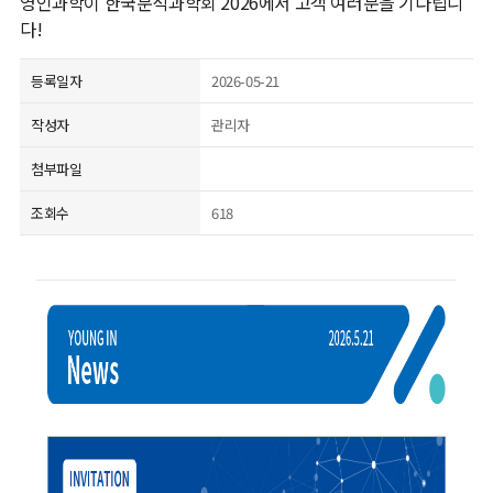
영인과학이 한국분석과학회 2026에서 고객 여러분을 기다립니
다!
등록일자
2026-05-21
작성자
관리자
첨부파일
조회수
618