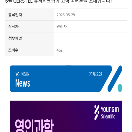
6월 GERSTEL 유저워크샵에 고객 여러분을 초대합니다!
등록일자
2026-05-28
작성자
관리자
첨부파일
조회수
452