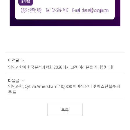
이전글
영인과학이 한국분석과학회 2026에서 고객 여러분을 기다립니다!
다음글
영인과학, Cytiva Amersham™ IQ 800 이미징 장비 및 웨스턴 블롯 제
품 프
목록