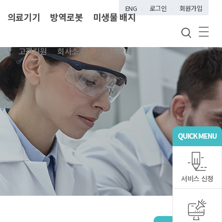
ENG
로그인
회원가입
의료기기
방역로봇
미생물 배지
고객지원
회사소개
브랜드안내
서비스 신청