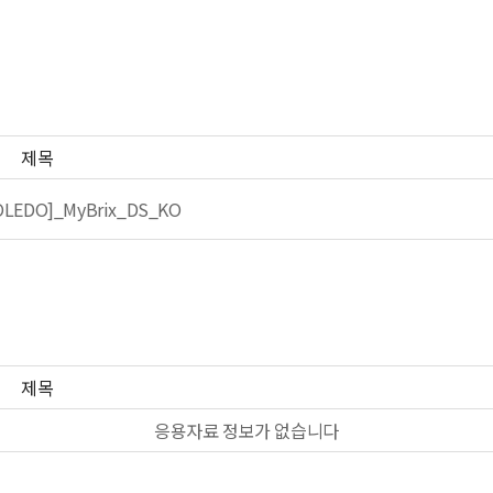
제목
OLEDO]_MyBrix_DS_KO
제목
응용자료 정보가 없습니다