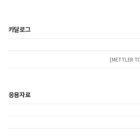
카달로그
[METTLER T
응용자료