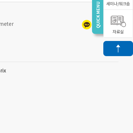
세미나/워크숍
meter
자료실
rix