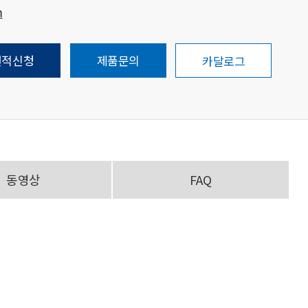
m
견적신청
제품문의
카달로그
동영상
FAQ