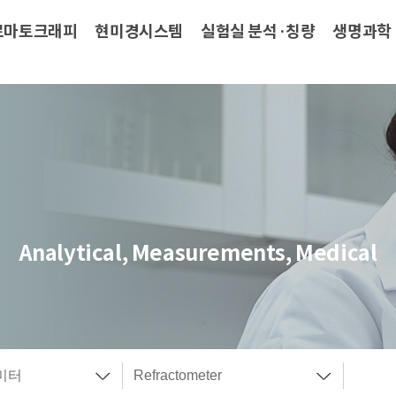
로마토크래피
현미경시스템
실험실 분석·칭량
생명과학
Analytical, Measurements, Medical