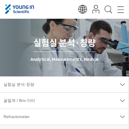
실험실 분석·칭량
Analytical, Measurements, Medical