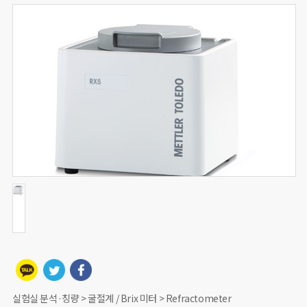
실험실 분석·칭량 > 굴절계 / Brix 미터 > Refractometer