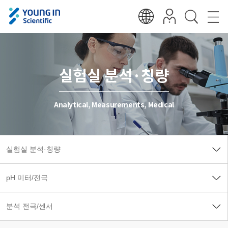
실험실 분석·칭량
Analytical, Measurements, Medical