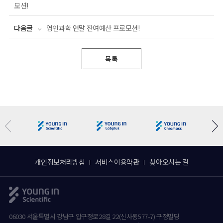
모션!
다음글
영인과학 연말 잔여예산 프로모션!
목록
개인정보처리방침
서비스이용약관
찾아오시는 길
06030 서울특별시 강남구 압구정로28길 22(신사동577-7) 구정빌딩