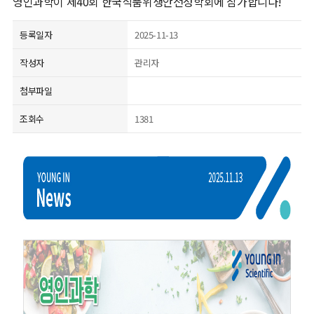
영인과학이 제40회 한국식품위생안전성학회에 참가합니다!
등록일자
2025-11-13
작성자
관리자
첨부파일
조회수
1381