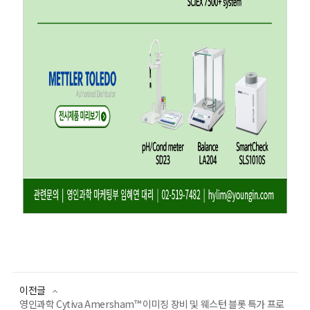
이전글
영인과학 Cytiva Amersham™ 이미징 장비 및 웨스턴 블롯 특가 프로