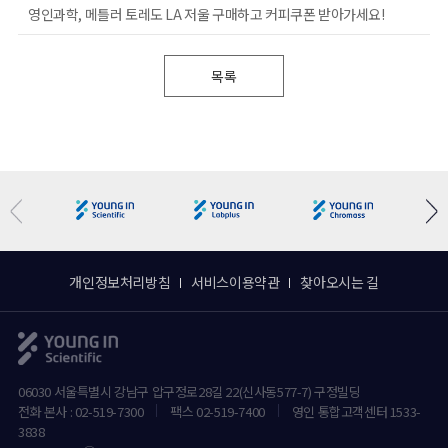
영인과학, 메틀러 토레도 LA 저울 구매하고 커피쿠폰 받아가세요!
목록
개인정보처리방침
서비스이용약관
찾아오시는 길
06030 서울특별시 강남구 압구정로28길 22(신사동577-7) 구정빌딩
전화 본사 : 02-519-7300
팩스 02-519-7400
영인 통합고객센터 1533-
3838