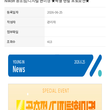
Nikon 공초점/디지털 현미경 ★특별 렌탈 프로모션★
등록일자
2026-06-25
작성자
관리자
첨부파일
조회수
413