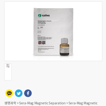
생명과학 > Sera-Mag Magnetic Separation > Sera-Mag Magnetic