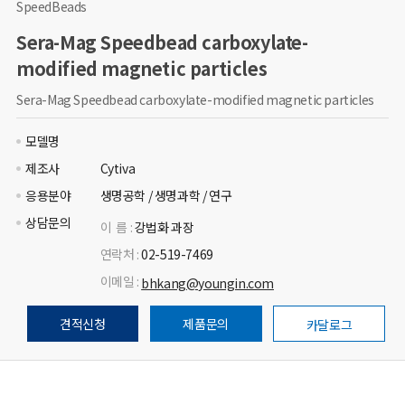
SpeedBeads
Sera-Mag Speedbead carboxylate-
modified magnetic particles
Sera-Mag Speedbead carboxylate-modified magnetic particles
모델명
제조사
Cytiva
응용분야
생명공학 / 생명과학 / 연구
상담문의
이 름 :
강법화 과장
연락처 :
02-519-7469
이메일 :
bhkang@youngin.com
견적신청
제품문의
카달로그