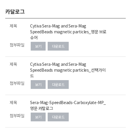
카달로그
제목
Cytiva Sera-Mag and Sera-Mag
SpeedBeads magnetic particles_영문 브로
슈어
첨부파일
보기
다운로드
제목
Cytiva Sera-Mag and Sera-Mag
SpeedBeads magnetic particles_선택가이
드
첨부파일
보기
다운로드
제목
Sera-Mag-SpeedBeads-Carboxylate-MP_
영문 카탈로그
첨부파일
보기
다운로드