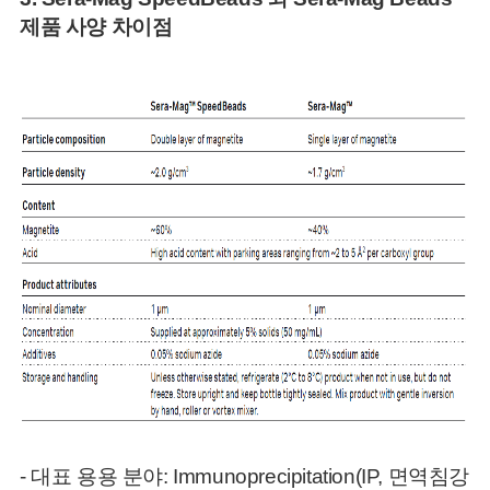
제품 사양 차이점
- 대표 용용 분야: Immunoprecipitation(IP, 면역침강