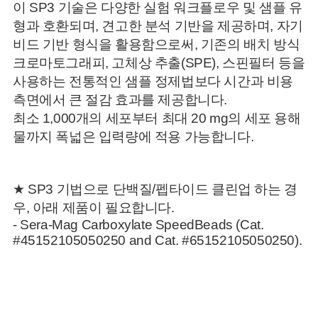
이 SP3 기술은 다양한 실험 워크플로우 및 샘플 유
형과 호환되며, 견고한 분석 기반을 제공하며,
자기
비드 기반 형식을 활용함으로써, 기존의 배치 방식
크로마토그래피, 고체상 추출(SPE), 스핀필터 등을
사용하는 전통적인 샘플 정제법보다 시간과 비용
측면에서 큰 절감 효과를 제공합니다.
최소 1,000개의 세포부터 최대 20 mg의 세포 용해
물까지 폭넓은 입력량에 적용 가능합니다.
★ SP3 기법으로 단백질/펩타이드 클린업 하는 경
우, 아래 제품이 필요합니다.
- Sera-Mag Carboxylate SpeedBeads (Cat.
#45152105050250 and Cat. #65152105050250).