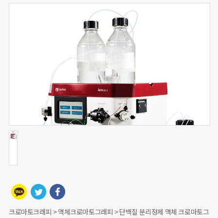
크로마토크래피 > 액체크로마토그래피 > 단백질 분리정제 액체 크로마토그