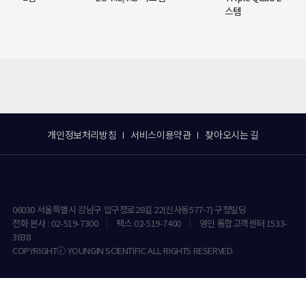
스템
개인정보처리방침
서비스이용약관
찾아오시는 길
06030 서울특별시 강남구 압구정로28길 22(신사동577-7) 구정빌딩
전화 본사 : 02-519-7300
팩스 02-519-7400
영인 통합고객센터 1533-
3838
COPYRIGHTⓒ YOUNGIN SCIENTIFIC ALL RIGHTS RESERVED.