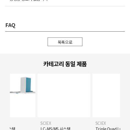
FAQ
목록으로
카테고리 동일 제품
SCIEX
SCIEX
/MS 시스템
LC-MS/MS 시스템
Triple Quad LC-MS