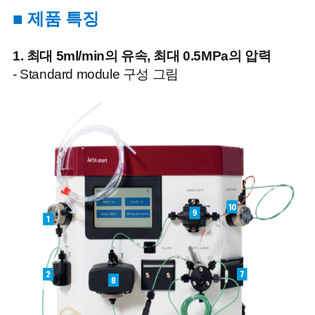
■
제품 특징
1. 최대 5ml/min의 유속, 최대 0.5MPa의 압력
- Standard module 구성 그림