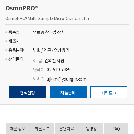
OsmoPRO®
OsmoPRO®Multi-Sample Micro-Osmometer
품목명
의료용 삼투압 장치
제조사
응용분야
병원 / 연구 / 임상병리
상담문의
이 름 :
김의진 사원
연락처 :
02-519-7389
이메일 :
ujkim@youngin.com
견적신청
제품문의
카달로그
제품정보
카달로그
응용자료
동영상
FAQ