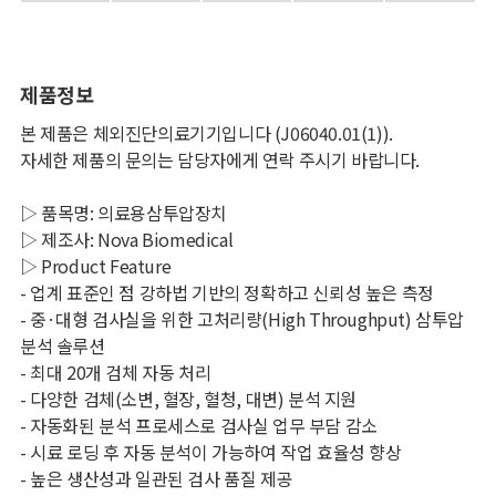
제품정보
본 제품은 체외진단의료기기입니다 (J06040.01(1)).
자세한 제품의 문의는 담당자에게 연락 주시기 바랍니다.
▷ 품목명: 의료용삼투압장치
▷ 제조사: Nova Biomedical
▷ Product Feature
- 업계 표준인 점 강하법 기반의 정확하고 신뢰성 높은 측정
- 중·대형 검사실을 위한 고처리량(High Throughput) 삼투압
분석 솔루션
- 최대 20개 검체 자동 처리
- 다양한 검체(소변, 혈장, 혈청, 대변) 분석 지원
- 자동화된 분석 프로세스로 검사실 업무 부담 감소
- 시료 로딩 후 자동 분석이 가능하여 작업 효율성 향상
- 높은 생산성과 일관된 검사 품질 제공