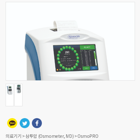
의료기기 > 삼투압 (Osmometer, IVD) > OsmoPRO