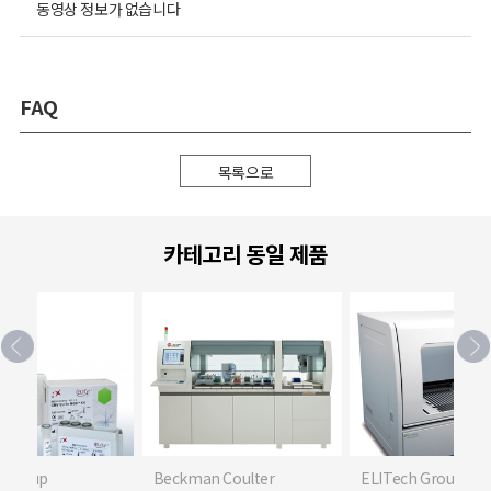
동영상 정보가 없습니다
FAQ
목록으로
카테고리 동일 제품
h Group
Beckman Coulter
ELITech Group