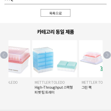
목록으로
카테고리 동일 제품
ER TOLEDO
METTLER TOLEDO
METTLER TOLED
 패키지
High-Throughput 스택형
그린 팩
피펫 팁 트레이