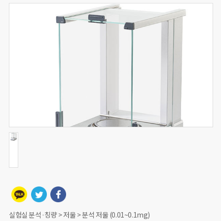
실험실 분석·칭량 > 저울 > 분석 저울 (0.01~0.1mg)