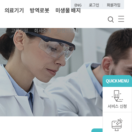
ENG
로그인
회원가입
의료기기
방역로봇
미생물 배지
고객지원
회사소개
브랜드안내
서비스 신청