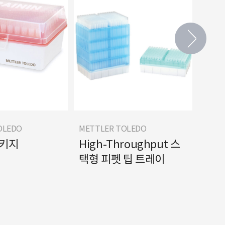
OLEDO
METTLER TOLEDO
METT
패키지
High-Throughput 스
그린
택형 피펫 팁 트레이