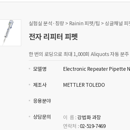
실험실 분석·칭량 > Rainin 피펫/팁 > 싱글채널 피
전자 리피터 피펫
한 번의 로딩으로 최대 1,000회 Aliquots 자동 분
모델명
Electronic Repeater Pipette
제조사
METTLER TOLEDO
응용분야
상담문의
이 름 :
강법화 과장
연락처 :
02-519-7469