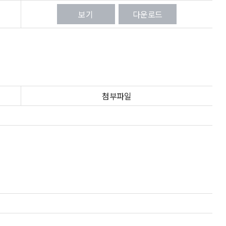
보기
다운로드
첨부파일