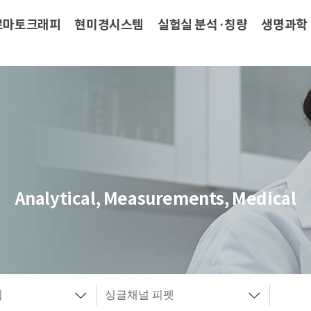
로마토크래피
현미경시스템
실험실 분석·칭량
생명과학
Analytical, Measurements, Medical