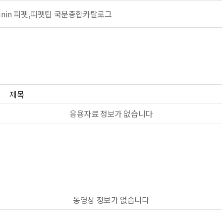
Rainin 피펫,피펫팁 국문종합카탈로그
제목
응용자료 정보가 없습니다
동영상 정보가 없습니다