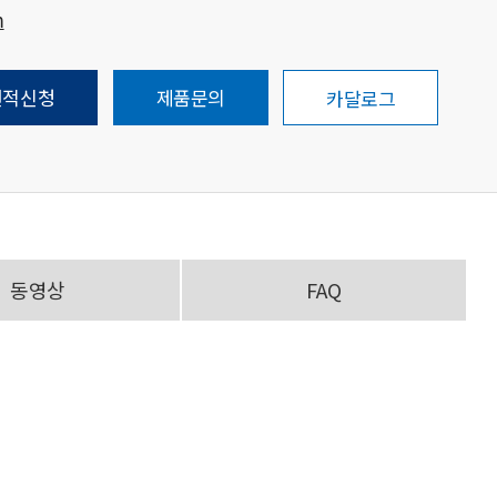
m
견적신청
제품문의
카달로그
동영상
FAQ