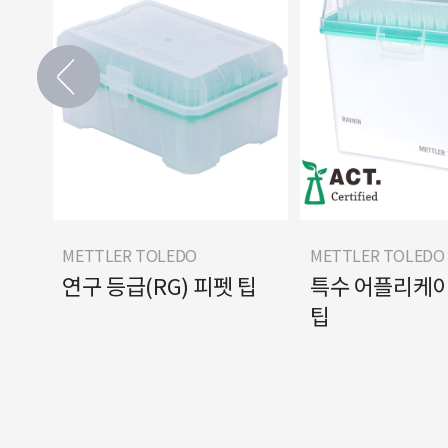
METTLER TOLEDO
METTLER TOLEDO
연구 등급(RG) 피펫 팁
특수 어플리케이
팁