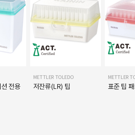
METTLER TOLEDO
METTLER T
션 전용
저잔류(LR) 팁
표준 팁 