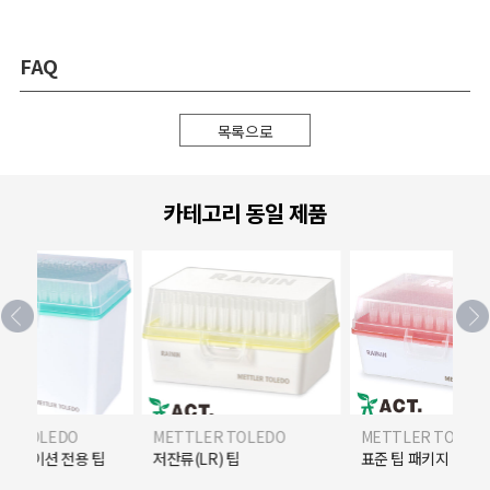
FAQ
목록으로
카테고리 동일 제품
ER TOLEDO
METTLER TOLEDO
METTLER TOLED
플리케이션 전용 팁
저잔류(LR) 팁
표준 팁 패키지