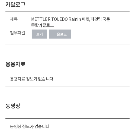
카달로그
제목
METTLER TOLEDO Rainin 피펫,피펫팁 국문
종합카탈로그
첨부파일
보기
다운로드
응용자료
응용자료 정보가 없습니다
동영상
동영상 정보가 없습니다