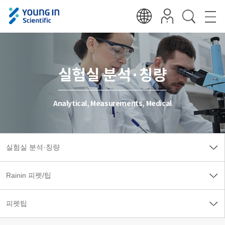
실험실 분석·칭량
Analytical, Measurements, Medical