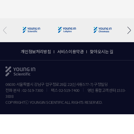
개인정보처리방침
서비스이용약관
찾아오시는 길
06030 서울특별시 강남구 압구정로28길 22(신사동577-7) 구정빌딩
전화 본사 : 02-519-7300
팩스 02-519-7400
영인 통합고객센터 1533-
3838
COPYRIGHTⓒ YOUNGIN SCIENTIFIC ALL RIGHTS RESERVED.