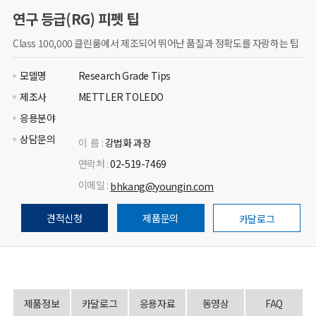
연구 등급(RG) 피펫 팁
Class 100,000 클린룸에서 제조되어 뛰어난 품질과 정확도를 자랑하는 팁
모델명
Research Grade Tips
제조사
METTLER TOLEDO
응용분야
상담문의
이 름 :
강법화 과장
연락처 :
02-519-7469
이메일 :
bhkang@youngin.com
견적신청
제품문의
카달로그
제품정보
카달로그
응용자료
동영상
FAQ