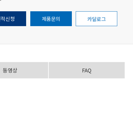
견적신청
제품문의
카달로그
동영상
FAQ