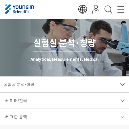
실험실 분석·칭량
Analytical, Measurements, Medical