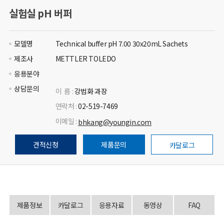
실험실 pH 버퍼
모델명
Technical buffer pH 7.00 30x20mL Sachets
제조사
METTLER TOLEDO
응용분야
상담문의
이 름 :
강법화 과장
연락처 :
02-519-7469
이메일 :
bhkang@youngin.com
견적신청
제품문의
카달로그
제품정보
카달로그
응용자료
동영상
FAQ