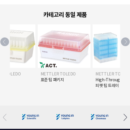
카테고리 동일 제품
ER TOLEDO
METTLER TOLEDO
METTLER TOLED
R) 팁
표준 팁 패키지
High-Throughpu
피펫 팁 트레이