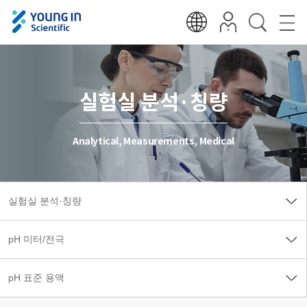
실험실 분석·칭량
Analytical, Measurements, Medical