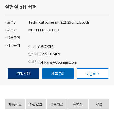
실험실 pH 버퍼
모델명
Technical buffer pH 9.21 250mL Bottle
제조사
METTLER TOLEDO
응용분야
상담문의
이 름 :
강법화 과장
연락처 :
02-519-7469
이메일 :
bhkang@youngin.com
견적신청
제품문의
카달로그
제품정보
카달로그
응용자료
동영상
FAQ