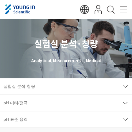
실험실 분석·칭량
Analytical, Measurements, Medical