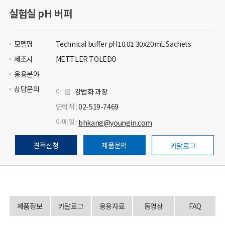
실험실 pH 버퍼
모델명
Technical buffer pH10.01 30x20mL Sachets
제조사
METTLER TOLEDO
응용분야
상담문의
이 름 :
강법화 과장
연락처 :
02-519-7469
이메일 :
bhkang@youngin.com
견적신청
제품문의
카달로그
제품정보
카달로그
응용자료
동영상
FAQ