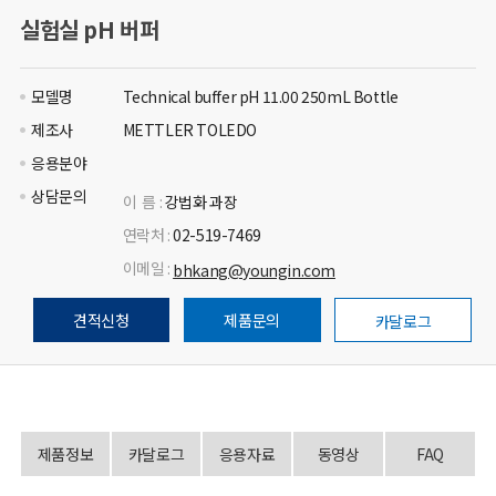
실험실 pH 버퍼
모델명
Technical buffer pH 11.00 250mL Bottle
제조사
METTLER TOLEDO
응용분야
상담문의
이 름 :
강법화 과장
연락처 :
02-519-7469
이메일 :
bhkang@youngin.com
견적신청
제품문의
카달로그
제품정보
카달로그
응용자료
동영상
FAQ