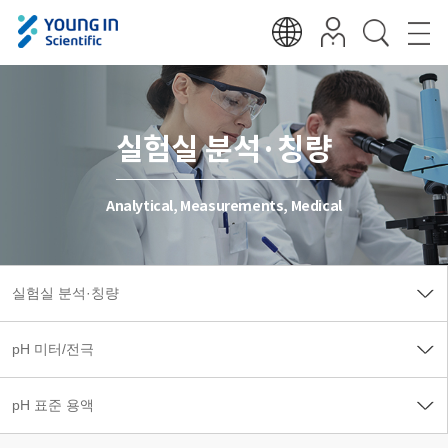
실험실 분석·칭량
Analytical, Measurements, Medical