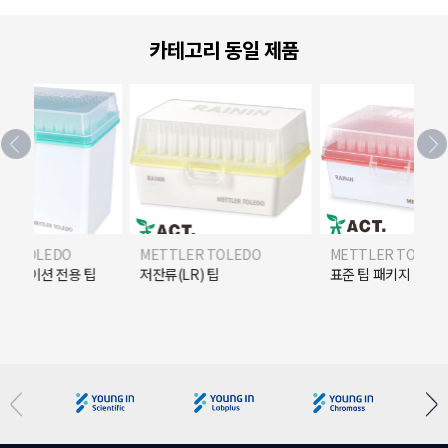
카테고리 동일 제품
ER TOLEDO
METTLER TOLEDO
METTLER TOLED
플리케이션 전용 팁
저잔류(LR) 팁
표준 팁 패키지