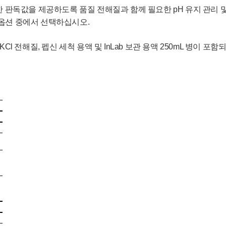
확한 판독값을 제공하도록 품질 전해질과 함께 필요한 pH 유지 관리
팩 옵션 중에서 선택하십시오.
ol/L KCl 전해질, 펩신 세척 용액 및 InLab 보관 용액
250mL 병이 포함