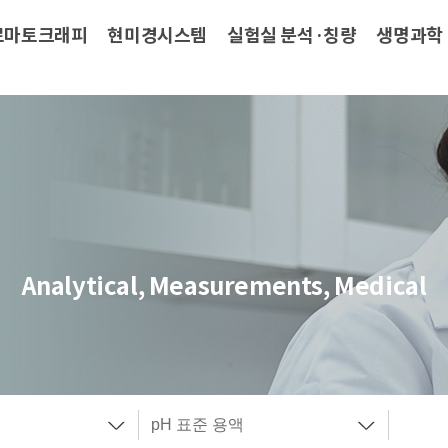
로마토크래피
현미경시스템
실험실 분석·칭량
생명과학
Analytical, Measurements, Medical