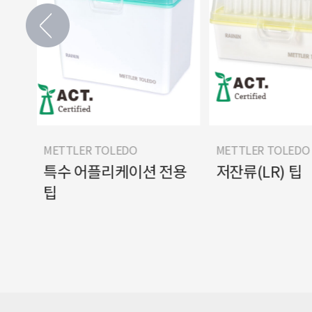
METTLER TOLEDO
METTLER TOLEDO
팁
특수 어플리케이션 전용
저잔류(LR) 팁
팁