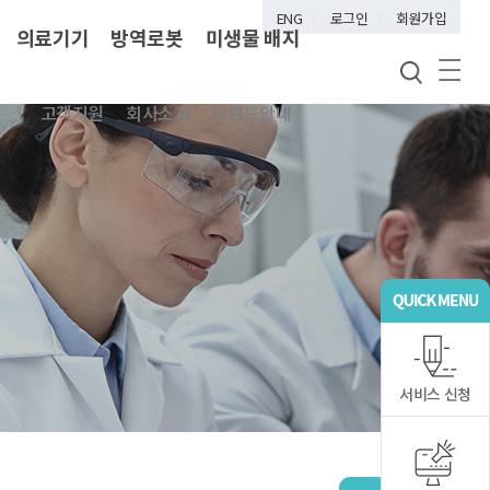
ENG
로그인
회원가입
의료기기
방역로봇
미생물 배지
고객지원
회사소개
브랜드안내
서비스 신청