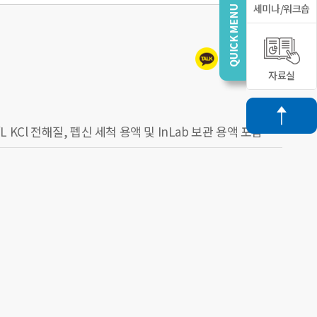
세미나/워크숍
자료실
 mol/L KCl 전해질, 펩신 세척 용액 및 InLab 보관 용액 포함