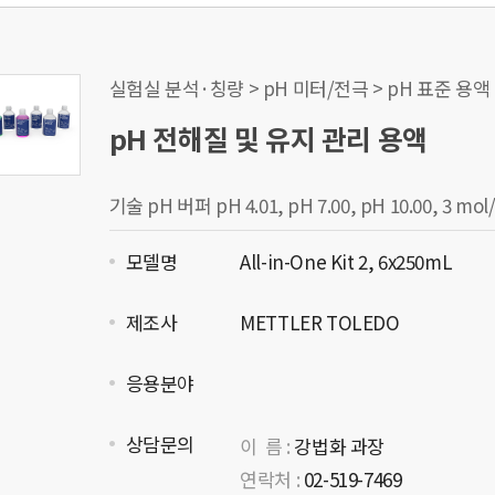
실험실 분석·칭량 > pH 미터/전극 > pH 표준 용액
pH 전해질 및 유지 관리 용액
기술 pH 버퍼 pH 4.01, pH 7.00, pH 10.00, 3
모델명
All-in-One Kit 2, 6x250mL
제조사
METTLER TOLEDO
응용분야
상담문의
이 름 :
강법화 과장
연락처 :
02-519-7469