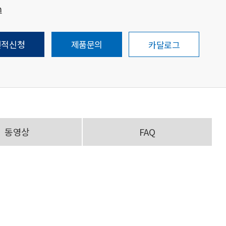
m
견적신청
제품문의
카달로그
동영상
FAQ