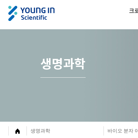
크
생명과학