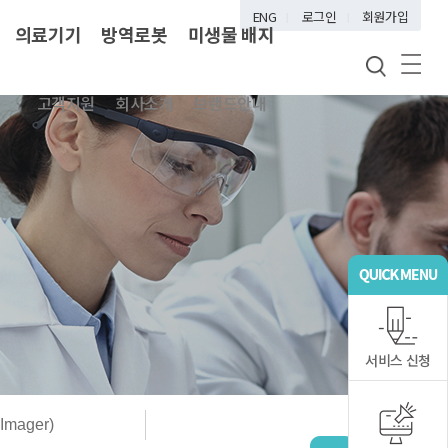
ENG
로그인
회원가입
의료기기
방역로봇
미생물 배지
고객지원
회사소개
브랜드안내
서비스 신청