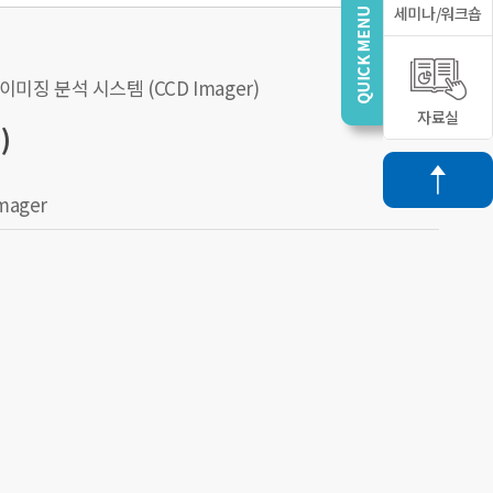
세미나/워크숍
미징 분석 시스템 (CCD Imager)
자료실
)
ager