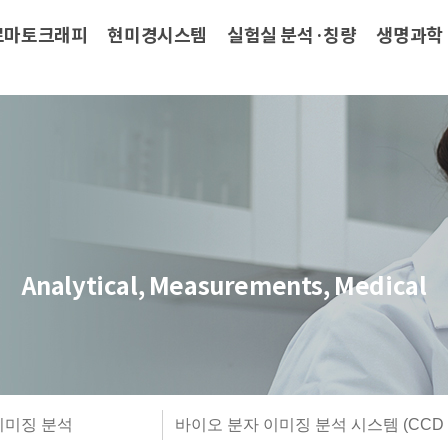
로마토크래피
현미경시스템
실험실 분석·칭량
생명과학
Analytical, Measurements, Medical