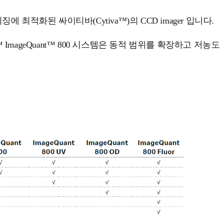
이미징에 최적화된 싸이티바(Cytiva™)의 CCD imager 입니다.
ham™ ImageQuant™ 800 시스템은 동적 범위를 확장하고