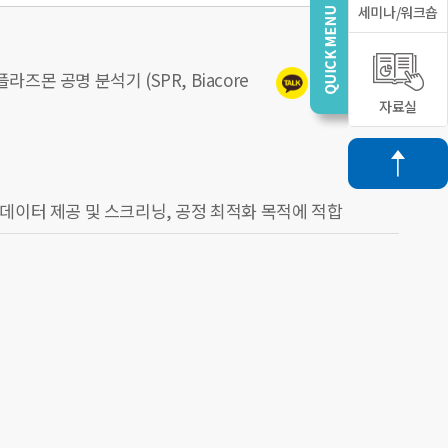
세미나/워크숍
라즈몬 공명 분석기 (SPR, Biacore
자료실
역학 데이터 제공 및 스크리닝, 공정 최적화 목적에 적합