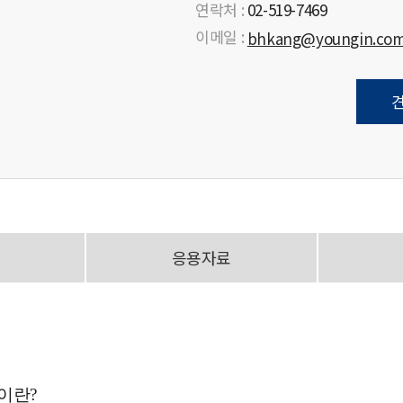
연락처 :
02-519-7469
이메일 :
bhkang@youngin.co
응용자료
)이란?