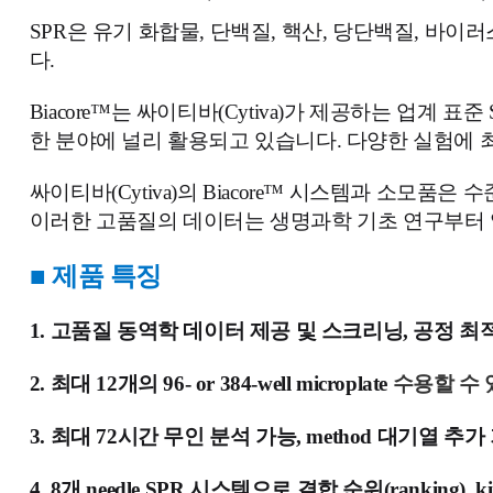
SPR은 유기 화합물, 단백질, 핵산, 당단백질, 
다.
Biacore™는 싸이티바(Cytiva)가 제공하는 업계
한 분야에 널리 활용되고 있습니다.
다양한 실험에 
싸이티바(Cytiva)의 Biacore™ 시스템과 소모품은 수준 높은 af
이러한 고품질의 데이터는 생명과학 기초 연구부터 약
■
제품 특징
1.
고품질 동역학 데이터 제공 및 스크리닝, 공정 최
2.
최대 12개의 96- or 384-well microplate
수용할 수 
3.
최대 72시간 무인 분석 가능, method 대기열 
4.
8개 needle SPR 시스템으로
결합 순위(ranking), ki