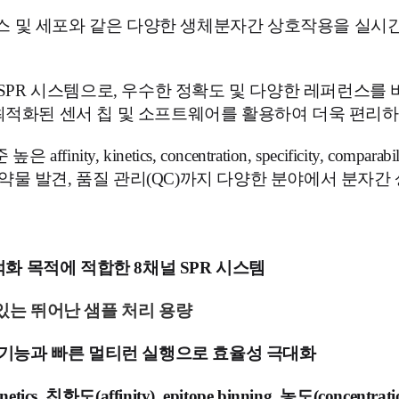
바이러스 및 세포와 같은 다양한 생체분자간 상호작용을 
 표준 SPR 시스템으로, 우수한 정확도 및 다양한 레퍼런스를
최적화된 센서 칩 및 소프트웨어를 활용하여 더욱 편리하
finity, kinetics, concentration, specificity
물 발견, 품질 관리(QC)까지 다양한 분야에서 분자간
적화 목적에 적합한
8채널
SPR 시스템
있는 뛰어난 샘플 처리 용량
추가 기능과 빠른 멀티런 실행으로 효율성 극대화
netics, 친화도(
affinity)
, epitope binning, 농도(conce