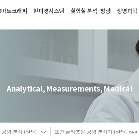
로마토크래피
현미경시스템
실험실 분석·칭량
생명과학
Analytical, Measurements, Medical