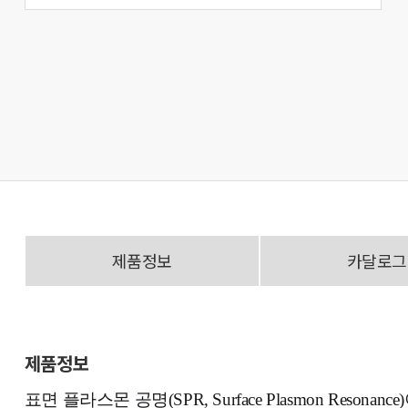
제품정보
카달로그
제품정보
표면 플라스몬 공명(SPR, Surface Plasmon Resonance