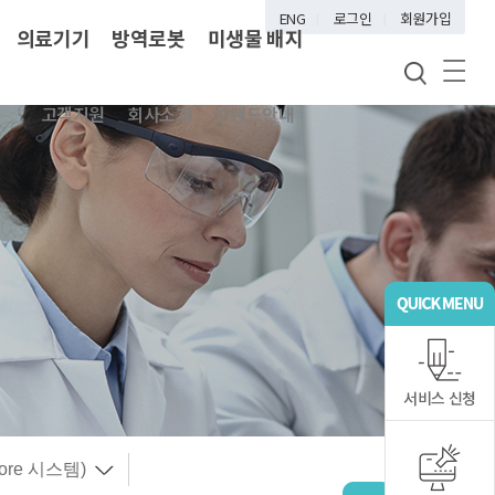
ENG
로그인
회원가입
의료기기
방역로봇
미생물 배지
고객지원
회사소개
브랜드안내
서비스 신청