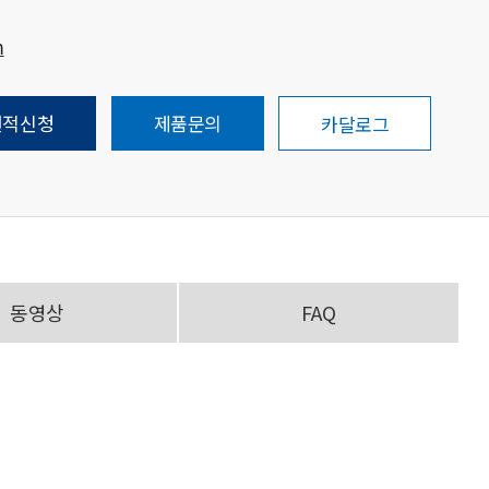
m
견적신청
제품문의
카달로그
동영상
FAQ