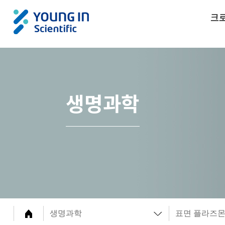
크
생명과학