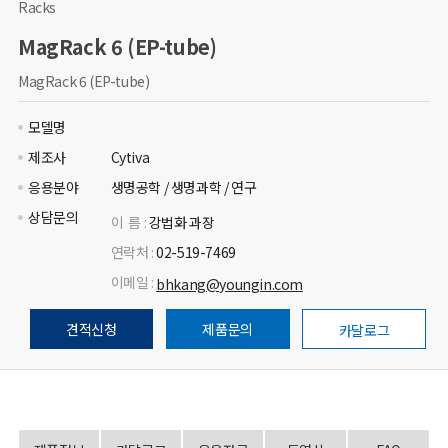
Racks
MagRack 6 (EP-tube)
MagRack 6 (EP-tube)
모델명
제조사
Cytiva
응용분야
생명공학 / 생명과학 / 연구
상담문의
이 름 :
강법화 과장
연락처 :
02-519-7469
이메일 :
bhkang@youngin.com
견적신청
제품문의
카달로그