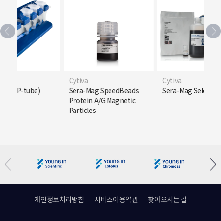
Cytiva
Cytiva
 6 (EP-tube)
Sera-Mag SpeedBeads
Sera-Mag Select
Protein A/G Magnetic
Particles
개인정보처리방침
서비스이용약관
찾아오시는 길