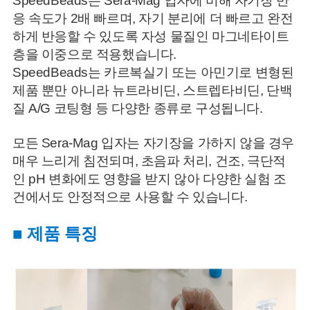
SpeedBeads는 Sera-Mag 입자에 비해 자기장 반
응 속도가 2배 빠르며, 자기 분리에 더 빠르고 완전
하게 반응할 수 있도록 자성 물질인 마그네타이트
층을 이중으로 적용했습니다.
SpeedBeads는 카르복실기 또는 아민기로 변형된
제품 뿐만 아니라 뉴트라비딘, 스트렙타비딘, 단백
질 A/G 코팅형 등 다양한 종류로 구성됩니다.
모든 Sera-Mag 입자는 자기장을 가하지 않을 경우
매우 느리게 침전되며, 초음파 처리, 건조, 극단적
인 pH 변화에도 영향을 받지 않아 다양한 실험 조
건에서도 안정적으로 사용할 수 있습니다.
■ 제품 특징