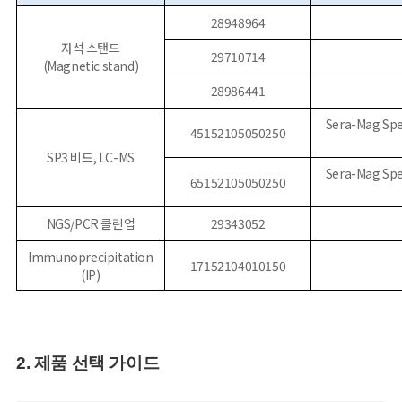
28948964
자석 스탠드
29710714
(Magnetic stand)
28986441
Sera-Mag Spe
45152105050250
SP3 비드, LC-MS
Sera-Mag Spe
65152105050250
NGS/PCR 클린업
29343052
Immunoprecipitation
17152104010150
(IP)
2. 제품 선택 가이드