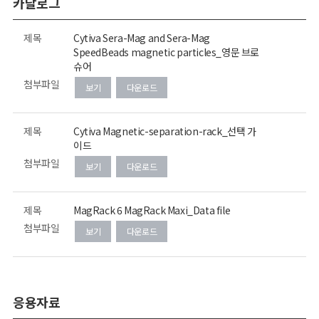
카달로그
제목
Cytiva Sera-Mag and Sera-Mag
SpeedBeads magnetic particles_영문 브로
슈어
첨부파일
보기
다운로드
제목
Cytiva Magnetic-separation-rack_선택 가
이드
첨부파일
보기
다운로드
제목
MagRack 6 MagRack Maxi_Data file
첨부파일
보기
다운로드
응용자료