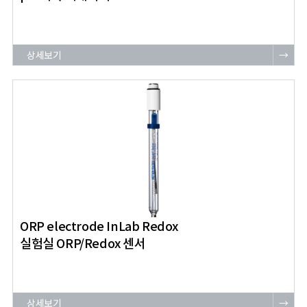
상세보기
→
ORP electrode InLab Redox
실험실 ORP/Redox 센서
상세보기
→