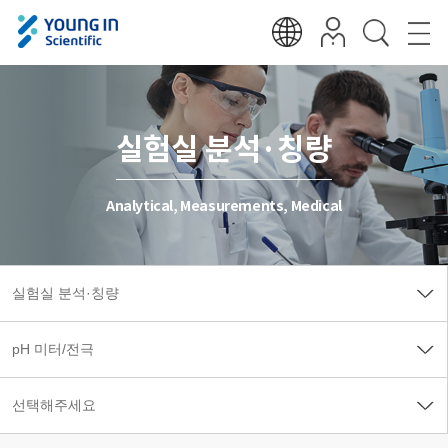
실험실 분석·칭량
Analytical, Measurements, Medical