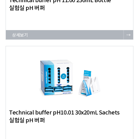
실험실 pH 버퍼
상세보기
→
Technical buffer pH10.01 30x20mL Sachets
실험실 pH 버퍼