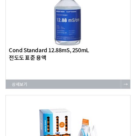
Cond Standard 12.88mS, 250mL
전도도 표준 용액
상세보기
→