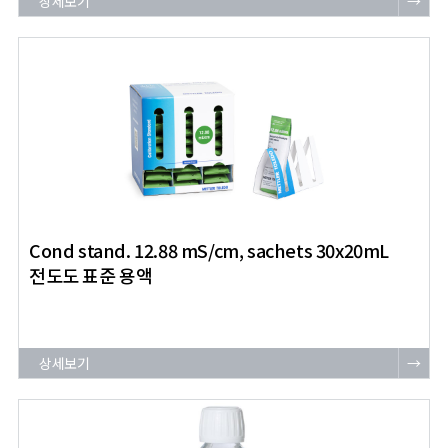
상세보기
→
Cond stand. 12.88 mS/cm, sachets 30x20mL
전도도 표준 용액
상세보기
→