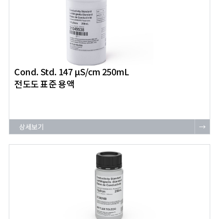
Cond. Std. 147 μS/cm 250mL
전도도 표준 용액
상세보기
→