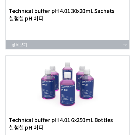
Technical buffer pH 4.01 30x20mL Sachets
실험실 pH 버퍼
상세보기
→
Technical buffer pH 4.01 6x250mL Bottles
실험실 pH 버퍼