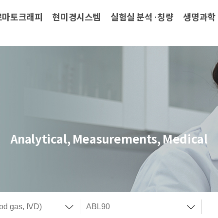
로마토크래피
현미경시스템
실험실 분석·칭량
생명과학
Analytical, Measurements, Medical