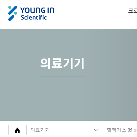
크
의료기기