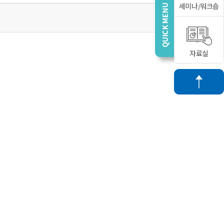
세미나/워크숍
자료실