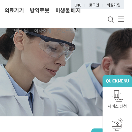
ENG
로그인
회원가입
의료기기
방역로봇
미생물 배지
고객지원
회사소개
브랜드안내
서비스 신청