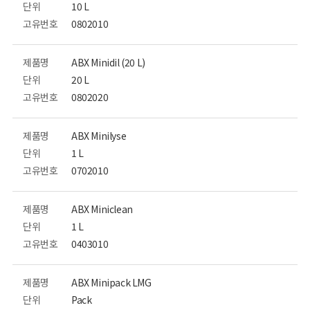
단위
10 L
고유번호
0802010
제품명
ABX Minidil (20 L)
단위
20 L
고유번호
0802020
제품명
ABX Minilyse
단위
1 L
고유번호
0702010
제품명
ABX Miniclean
단위
1 L
고유번호
0403010
제품명
ABX Minipack LMG
단위
Pack