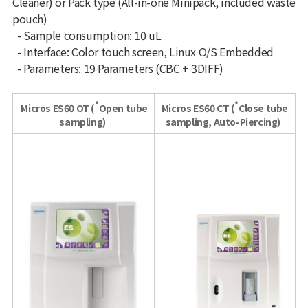
Cleaner) or Pack type (All-in-one Minipack, included waste
pouch)
- Sample consumption: 10 uL
- Interface: Color touch screen, Linux O/S Embedded
-
Parameters: 19 Parameters (CBC + 3DIFF)
*
*
Micros ES60 OT (
Open tube
Micros ES60 CT (
Close tube
sampling)
sampling, Auto-Piercing)