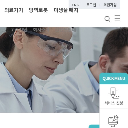
ENG
로그인
회원가입
의료기기
방역로봇
미생물 배지
고객지원
회사소개
브랜드안내
서비스 신청