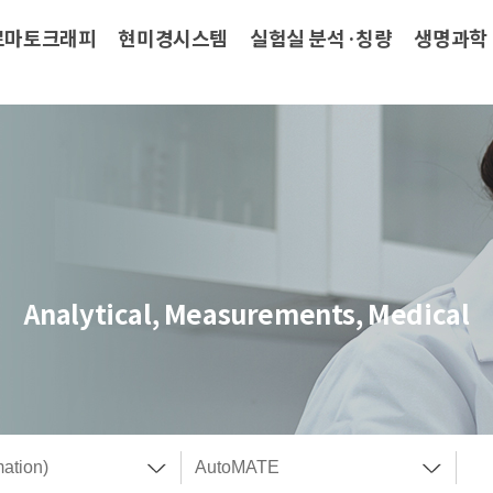
로마토크래피
현미경시스템
실험실 분석·칭량
생명과학
Analytical, Measurements, Medical