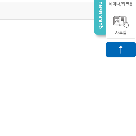
세미나/워크숍
자료실