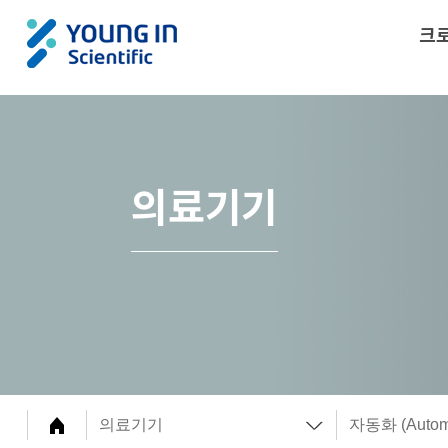
크
의료기기