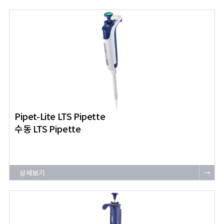
Pipet-Lite LTS Pipette
수동 LTS Pipette
상세보기
→