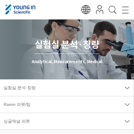
실험실 분석·칭량
Analytical, Measurements, Medical