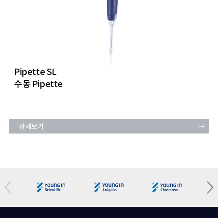
Pipette SL
수동 Pipette
상세보기
→