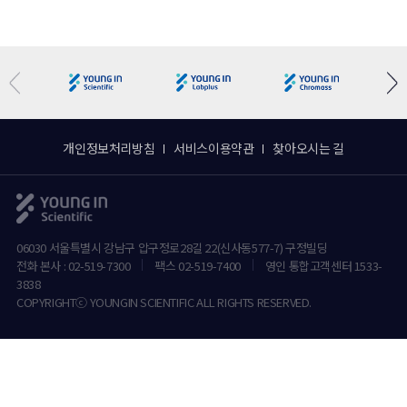
개인정보처리방침
서비스이용약관
찾아오시는 길
06030 서울특별시 강남구 압구정로28길 22(신사동577-7) 구정빌딩
전화 본사 : 02-519-7300
팩스 02-519-7400
영인 통합고객센터 1533-
3838
COPYRIGHTⓒ YOUNGIN SCIENTIFIC ALL RIGHTS RESERVED.