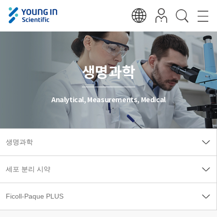
생명과학
Analytical, Measurements, Medical