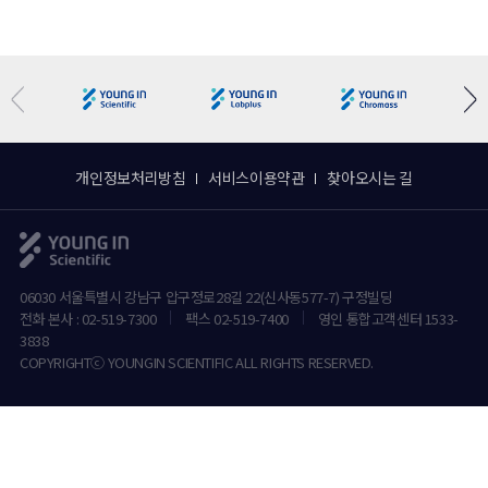
개인정보처리방침
서비스이용약관
찾아오시는 길
06030 서울특별시 강남구 압구정로28길 22(신사동577-7) 구정빌딩
전화 본사 : 02-519-7300
팩스 02-519-7400
영인 통합고객센터 1533-
3838
COPYRIGHTⓒ YOUNGIN SCIENTIFIC ALL RIGHTS RESERVED.