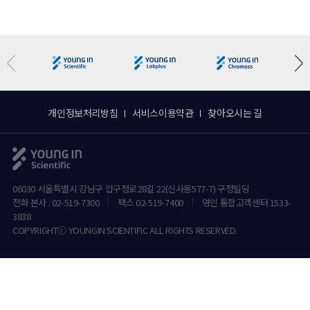
개인정보처리방침
서비스이용약관
찾아오시는 길
06030 서울특별시 강남구 압구정로28길 22(신사동577-7) 구정빌딩
전화 본사 : 02-519-7300
팩스 02-519-7400
영인 통합고객센터 1533-
3838
COPYRIGHTⓒ YOUNGIN SCIENTIFIC ALL RIGHTS RESERVED.