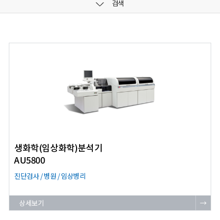
검색
생화학(임상화학)분석기
AU5800
진단검사 / 병원 / 임상병리
상세보기
→