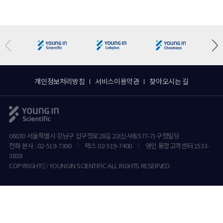
개인정보처리방침
서비스이용약관
찾아오시는 길
06030 서울특별시 강남구 압구정로28길 22(신사동577-7) 구정빌딩
전화 본사 : 02-519-7300
팩스 02-519-7400
영인 통합고객센터 1533-
3838
COPYRIGHTⓒ YOUNGIN SCIENTIFIC ALL RIGHTS RESERVED.