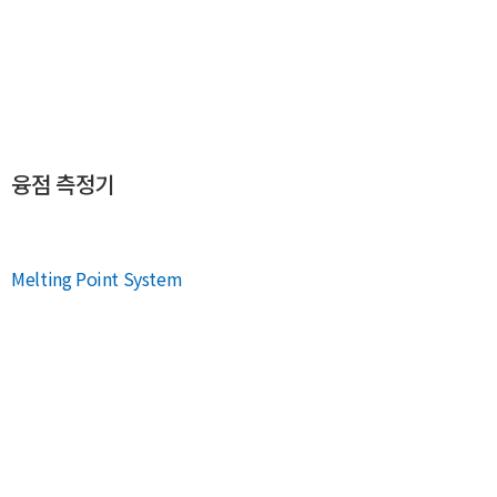
융점 측정기
Melting Point System