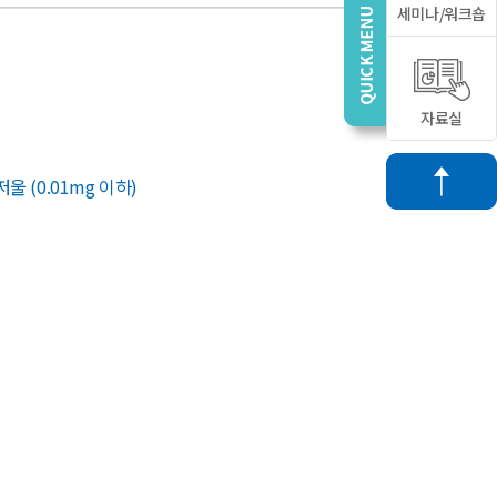
세미나/워크숍
자료실
울 (0.01mg 이하)