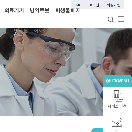
ENG
로그인
회원가입
의료기기
방역로봇
미생물 배지
고객지원
회사소개
브랜드안내
서비스 신청