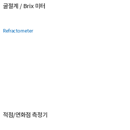
굴절계 / Brix 미터
Refractometer
적점/연화점 측정기