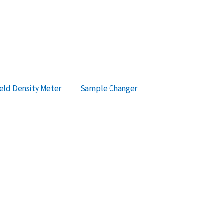
ld Density Meter
Sample Changer