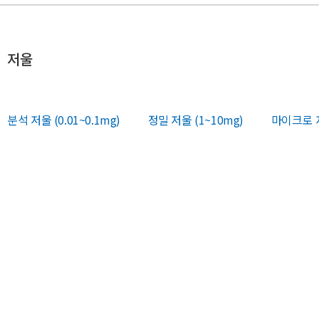
저울
분석 저울 (0.01~0.1mg)
정밀 저울 (1~10mg)
마이크로 저