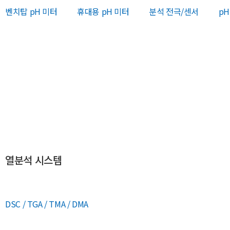
벤치탑 pH 미터
휴대용 pH 미터
분석 전극/센서
pH
열분석 시스템
DSC / TGA / TMA / DMA