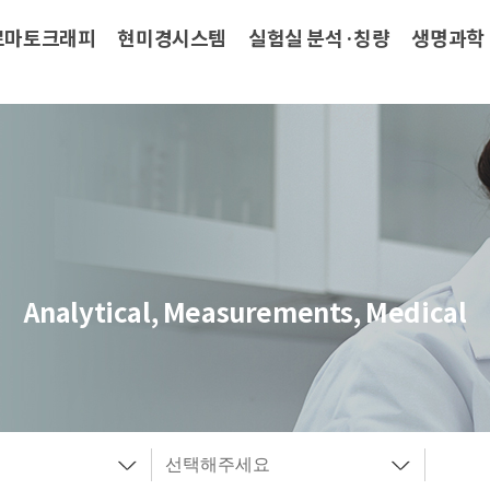
로마토크래피
현미경시스템
실험실 분석·칭량
생명과학
Analytical, Measurements, Medical