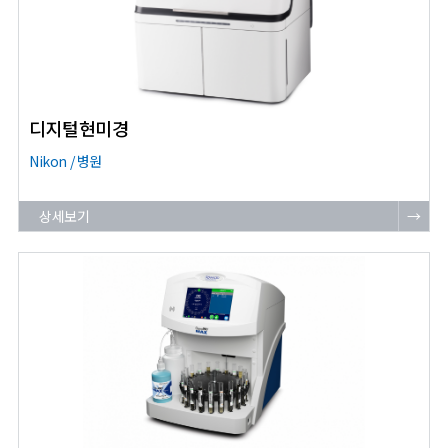
디지털현미경
Nikon / 병원
상세보기
→