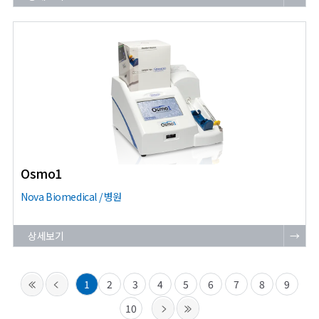
Osmo1
Nova Biomedical / 병원
상세보기
→
1
2
3
4
5
6
7
8
9
10