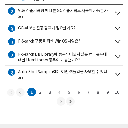
VUV 검출기와 함께 다른 GC 검출기와도 사용이 가능한가
Q
요?
GC-VUV는 진공 펌프가 필요한가요?
Q
F-Search 구동을 위한 Win OS 사양은?
Q
F-Search DB Library에 등록되어있지 않은 컴파운드에
Q
대한 User Library 등록이 가능한가요?
Auto-Shot Sampler에는 어떤 샘플컵을 사용할 수 있나
Q
요?
1
2
3
4
5
6
7
8
9
10