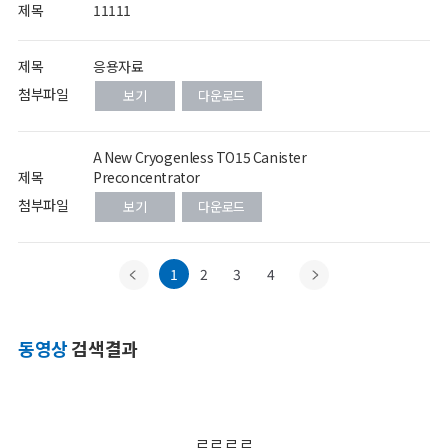
제목
11111
제목
응용자료
첨부파일
보기
다운로드
A New Cryogenless TO15 Canister
제목
Preconcentrator
첨부파일
보기
다운로드
1
2
3
4
동영상
검색결과
ㄹㄹㄹㄹ