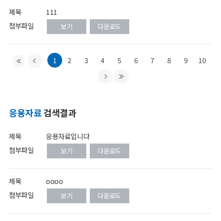
제목
111
첨부파일
보기
다운로드
1
2
3
4
5
6
7
8
9
10
응용자료
검색결과
제목
응용자료입니다
첨부파일
보기
다운로드
제목
oooo
첨부파일
보기
다운로드