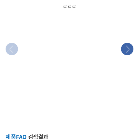
ㄹㄹㄹ
제품FAQ
검색결과