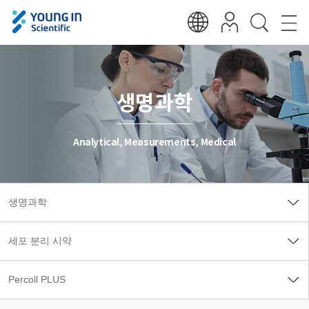
생명과학
Analytical, Measurements, Medical