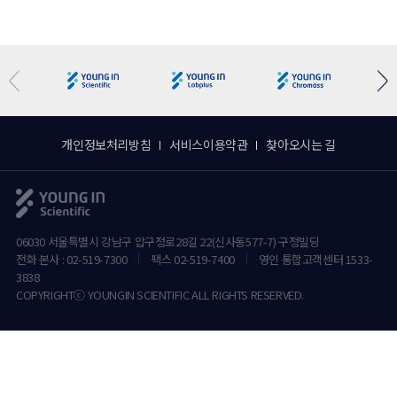
개인정보처리방침
서비스이용약관
찾아오시는 길
06030 서울특별시 강남구 압구정로28길 22(신사동577-7) 구정빌딩
전화 본사 : 02-519-7300
팩스 02-519-7400
영인 통합고객센터 1533-
3838
COPYRIGHTⓒ YOUNGIN SCIENTIFIC ALL RIGHTS RESERVED.