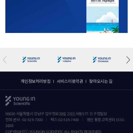
개인정보처리방침
서비스이용약관
찾아오시는 길
06030 서울특별시 강남구 압구정로28길 22(신사동577-7) 구정빌딩
전화 본사 : 02-519-7300
팩스 02-519-7400
영인 통합고객센터 1533-
3838
COPYRIGHTⓒ YOUNGIN SCIENTIFIC ALL RIGHTS RESERVED.