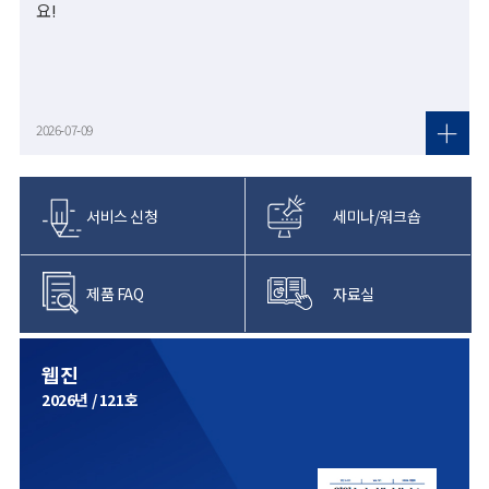
요!
2026-07-09
서비스 신청
세미나/워크숍
제품 FAQ
자료실
웹진
2026년 / 121호