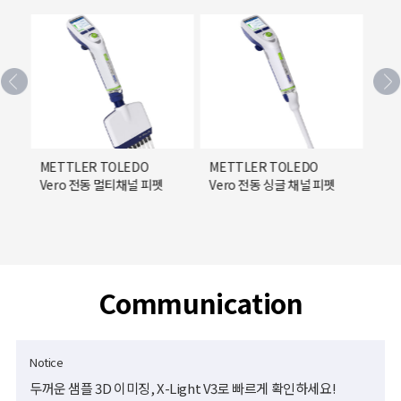
METTLER TOLEDO
METTLER TOLEDO
ME
템
Vero 전동 멀티채널 피펫
Vero 전동 싱글 채널 피펫
Pi
Communication
Notice
두꺼운 샘플 3D 이미징, X-Light V3로 빠르게 확인하세요!