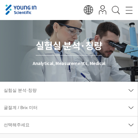
실험실 분석·칭량
Analytical, Measurements, Medical