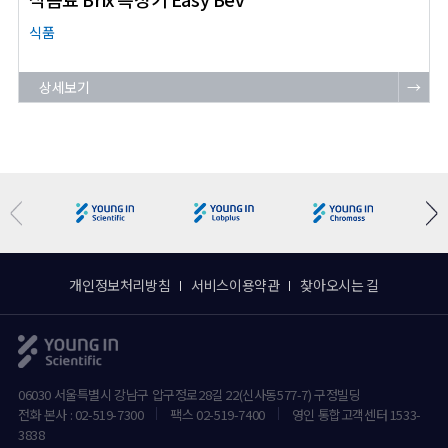
식품
상세보기
→
개인정보처리방침
서비스이용약관
찾아오시는 길
06030 서울특별시 강남구 압구정로28길 22(신사동577-7) 구정빌딩
전화 본사 : 02-519-7300
팩스 02-519-7400
영인 통합고객센터 1533-
3838