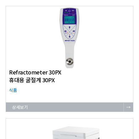
Refractometer 30PX
휴대용 굴절계 30PX
식품
상세보기
→