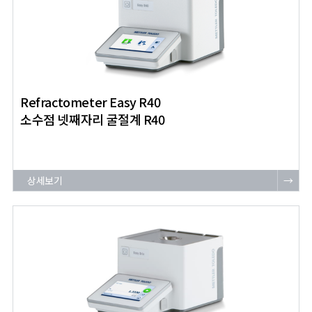
Refractometer Easy R40
소수점 넷째자리 굴절계 R40
상세보기
→