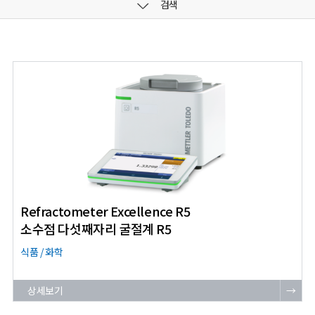
검색
Refractometer Excellence R5
소수점 다섯째자리 굴절계 R5
식품 / 화학
상세보기
→