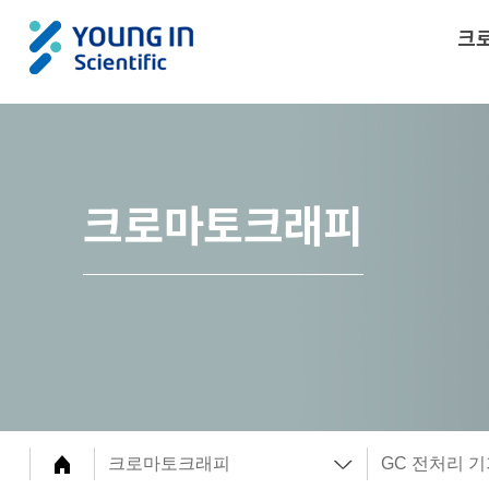
크
크로마토크래피