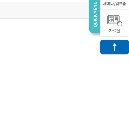
세미나/워크숍
자료실