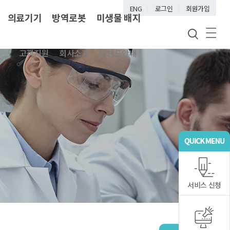
ENG
로그인
회원가입
의료기기
방역로봇
미생물 배지
고객지원
회사소개
브랜드안내
서비스 신청