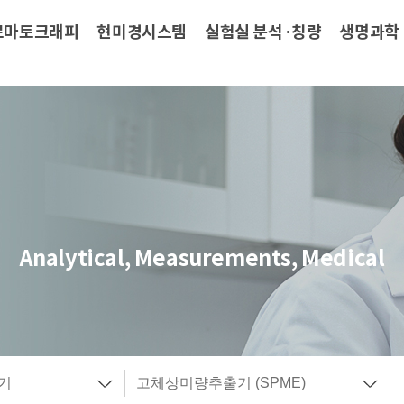
로마토크래피
현미경시스템
실험실 분석·칭량
생명과학
Analytical, Measurements, Medical