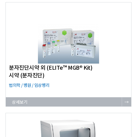
분자진단시약 외 (ELITe™ MGB® Kit)
시약 (분자진단)
법의학 / 병원 / 임상병리
상세보기
→