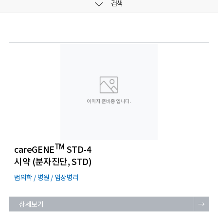
검색
TM
careGENE
STD-4
시약 (분자진단, STD)
법의학 / 병원 / 임상병리
상세보기
→