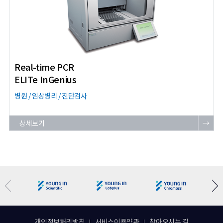
Real-time PCR
ELITe InGenius
병원 / 임상병리 / 진단검사
상세보기
→
개인정보처리방침
서비스이용약관
찾아오시는 길