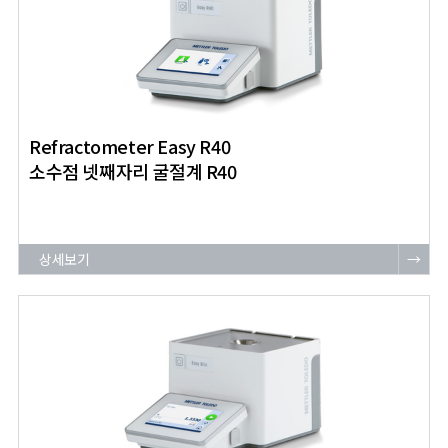
Refractometer Easy R40
소수점 넷째자리 굴절계 R40
상세보기
→