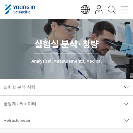
실험실 분석·칭량
Analytical, Measurements, Medical