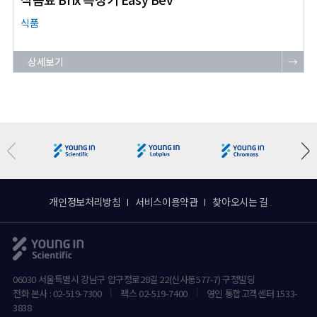
식품
상세보기
→
개인정보처리방침
서비스이용약관
찾아오시는 길
06030 서울특별시 강남구 압구정로28길 22(신사동577-7) 구정빌딩
전화 본사 : 02-519-7300
팩스 02-519-7400
영인 통합고객센터 1533-
3838