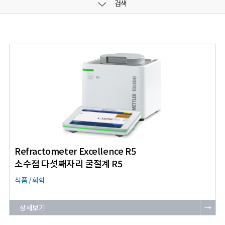
검색
Refractometer Excellence R5
소수점 다섯째자리 굴절계 R5
식품 / 화학
상세보기
→