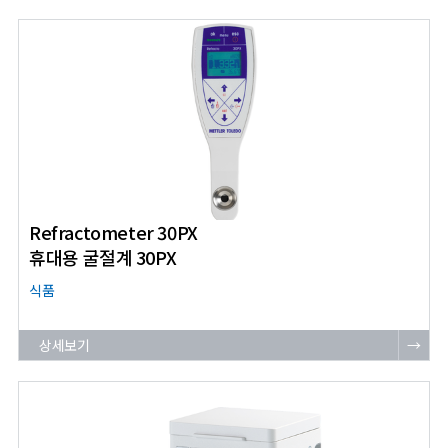
Refractometer 30PX
휴대용 굴절계 30PX
식품
상세보기
→