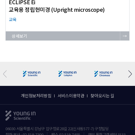
ECLIPSE Ei
교육용 정립현미경 (Upright microscope)
교육
상세보기
→
개인정보처리방침
서비스이용약관
찾아오시는 길
06030 서울특별시 강남구 압구정로28길 22(신사동577-7) 구정빌딩
전화 본사 : 02-519-7300
팩스 02-519-7400
영인 통합고객센터 1533-