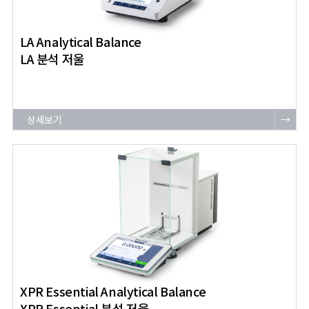
LA Analytical Balance
LA 분석 저울
상세보기
→
XPR Essential Analytical Balance
XPR Essential 분석 저울