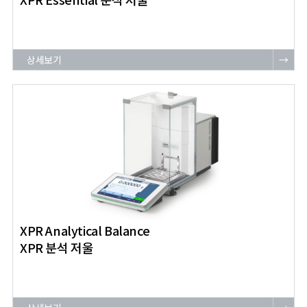
상세보기
→
XPR Analytical Balance
XPR 분석 저울