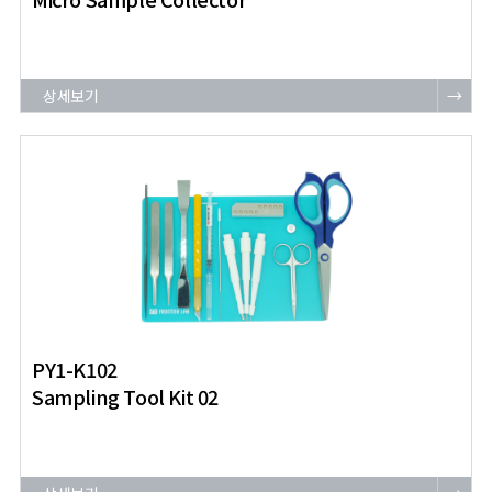
상세보기
→
PY1-K102
Sampling Tool Kit 02