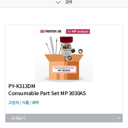
검색
PY-K313DM
Consumable Part Set MP 3030AS
고분자 / 식품 / 화학
상세보기
→