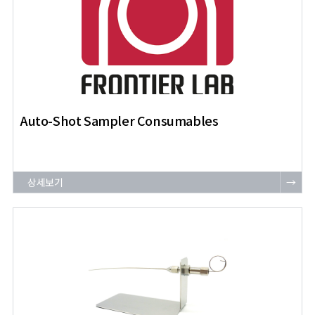
Auto-Shot Sampler Consumables
상세보기
→