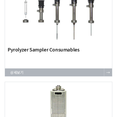
Pyrolyzer Sampler Consumables
상세보기
→