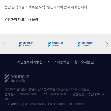
첨단 분석기술의 새로운 도약, 영인과학이 함께 하겠습니다.
영인과학 대표이사 올림
개인정보처리방침
서비스이용약관
찾아오시는 길
06030 서울특별시 강남구 압구정로28길 22(신사동577-7) 구정빌딩
전화 본사 : 02-519-7300
팩스 02-519-7400
영인 통합고객센터 1533-
3838
COPYRIGHTⓒ YOUNGIN SCIENTIFIC ALL RIGHTS RESERVED.