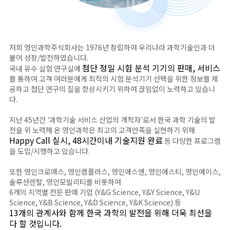
저희 영인과학주식회사는 1976년 창립하여 우리나라 과학기술인과 더
불어 성장/발전하였습니다.
첨단 정밀 시험 분석 기기의 판매, 서비스
국내 유수 실험 연구실에
를 통하여 고객 여러분에게 최적의 시험 분석기기 선택을 위한 정보를 제
공하고 첨단 연구의 질을 향상시키기 위하여 끊임없이 노력하고 있습니
다.
지난 45년간 '과학기술 서비스 산업의 개척자'로서 한국 과학 기술의 발
전을 위 노력해 온 영인과학은 최고의 고객만족을 실현하기 위해
Happy Call 실시, 48시간이내 기술지원 완료
등 다양한 프로그램
을 도입/시행하고 있습니다.
또한 영인크로매스, 영인랩플러스, 영인에스엔, 영인에스티, 영인에이스,
솔루션렌탈, 영인모빌리티를 비롯하여
6개의 지역별 전문 판매 기업 (Y&G Science, Y&Y Science, Y&U
Science, Y&B Science, Y&D Science, Y&K Science) 등
13개의 관계사와 함께 한국 과학의 발전을 위해 더욱 최선을
다 할 것입니다.