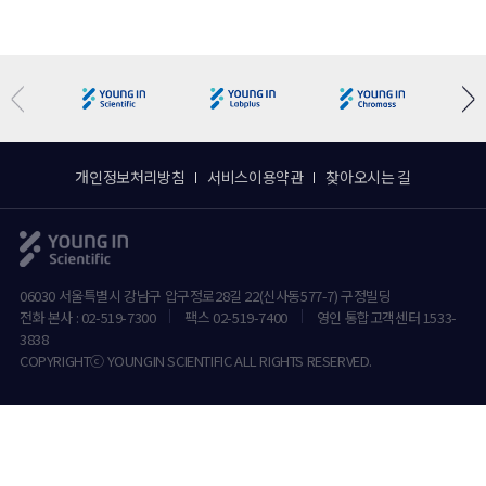
개인정보처리방침
서비스이용약관
찾아오시는 길
06030 서울특별시 강남구 압구정로28길 22(신사동577-7) 구정빌딩
전화 본사 : 02-519-7300
팩스 02-519-7400
영인 통합고객센터 1533-
3838
COPYRIGHTⓒ YOUNGIN SCIENTIFIC ALL RIGHTS RESERVED.