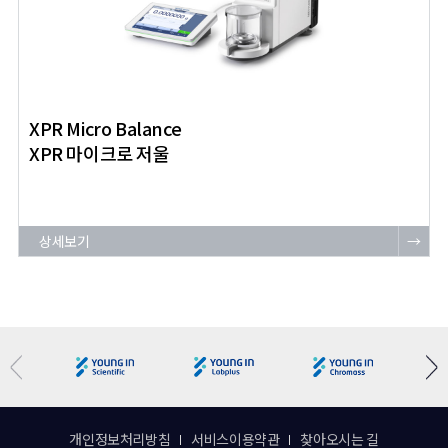
XPR Micro Balance
XPR 마이크로 저울
상세보기
→
개인정보처리방침
서비스이용약관
찾아오시는 길