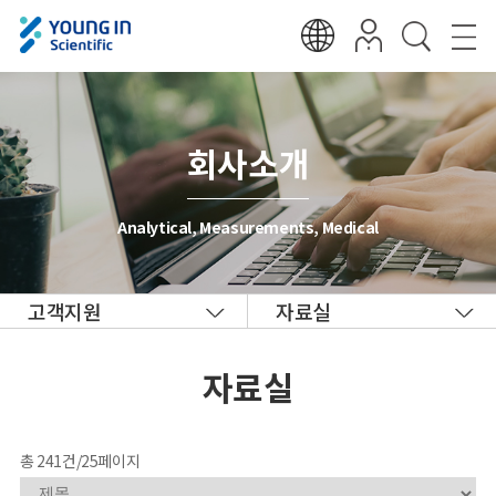
회사소개
Analytical, Measurements, Medical
고객지원
자료실
자료실
총 241건/25페이지