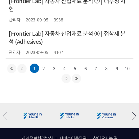
[Frontier Lab] 자동차 산업재료 분석 ⑦ | 내후성 시
험
관리자
2023-09-05
3938
[Frontier Lab] 자동차 산업재료 분석 ⑥ | 접착제 분
석 (Adhesives)
관리자
2023-09-05
4107
1
2
3
4
5
6
7
8
9
10
개인정보처리방침
서비스이용약관
찾아오시는 길