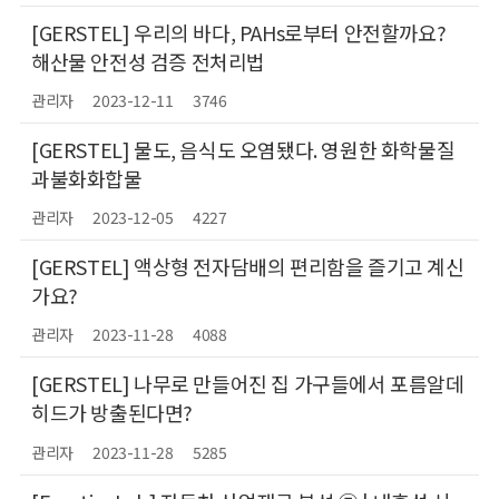
[GERSTEL] 우리의 바다, PAHs로부터 안전할까요?
해산물 안전성 검증 전처리법
관리자
2023-12-11
3746
[GERSTEL] 물도, 음식도 오염됐다. 영원한 화학물질
과불화화합물
관리자
2023-12-05
4227
[GERSTEL] 액상형 전자담배의 편리함을 즐기고 계신
가요?
관리자
2023-11-28
4088
[GERSTEL] 나무로 만들어진 집 가구들에서 포름알데
히드가 방출된다면?
관리자
2023-11-28
5285