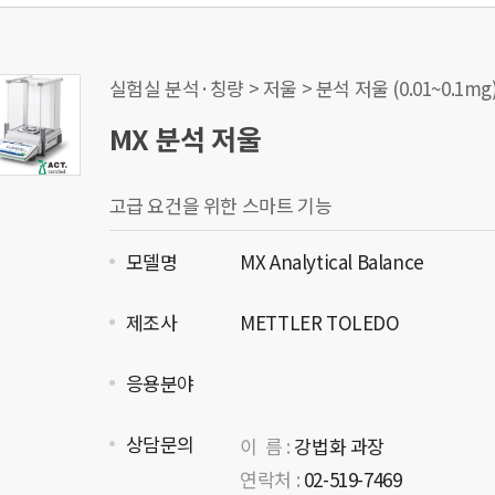
실험실 분석·칭량 > 저울 > 분석 저울 (0.01~0.1mg
MX 분석 저울
고급 요건을 위한 스마트 기능
모델명
MX Analytical Balance
제조사
METTLER TOLEDO
응용분야
상담문의
이 름 :
강법화 과장
연락처 :
02-519-7469