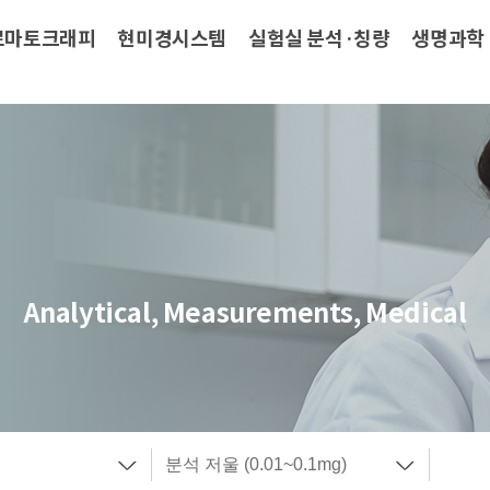
로마토크래피
현미경시스템
실험실 분석·칭량
생명과학
Analytical, Measurements, Medical