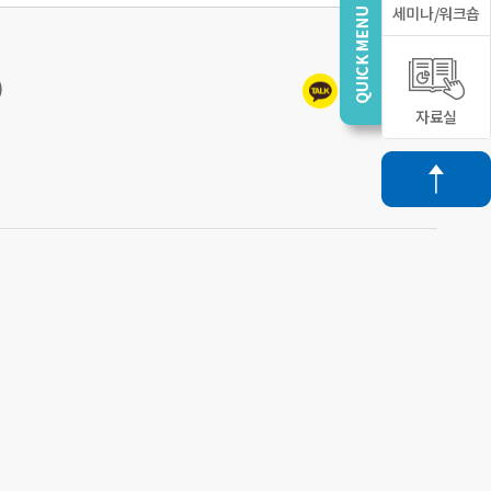
세미나/워크숍
)
자료실