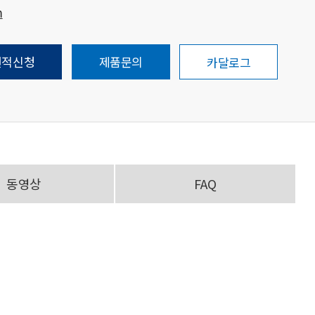
m
견적신청
제품문의
카달로그
동영상
FAQ