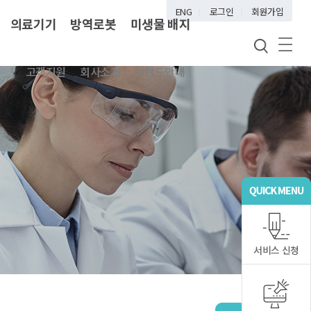
ENG
로그인
회원가입
의료기기
방역로봇
미생물 배지
고객지원
회사소개
브랜드안내
서비스 신청