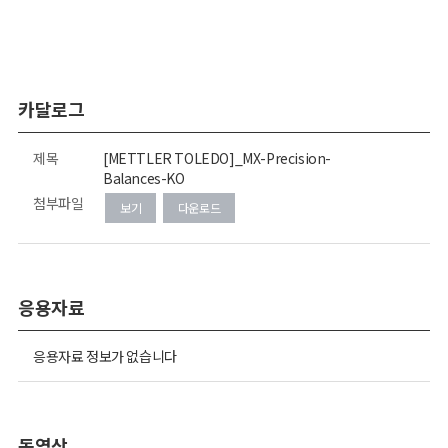
카달로그
제목
[METTLER TOLEDO]_MX-Precision-
Balances-KO
첨부파일
보기
다운로드
응용자료
응용자료 정보가 없습니다
동영상