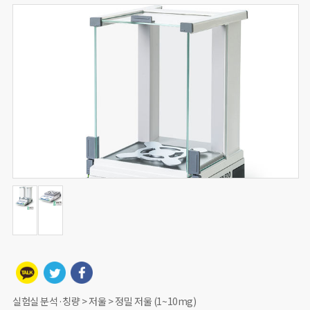
실험실 분석·칭량 > 저울 > 정밀 저울 (1~10mg)