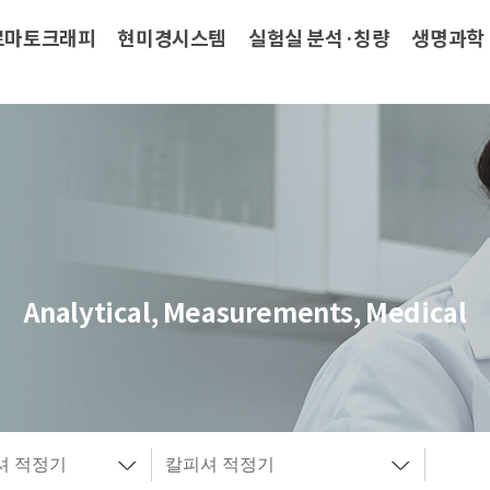
로마토크래피
현미경시스템
실험실 분석·칭량
생명과학
Analytical, Measurements, Medical