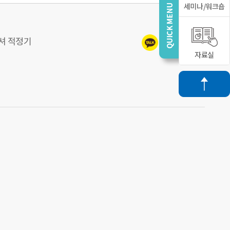
세미나/워크숍
피셔 적정기
자료실