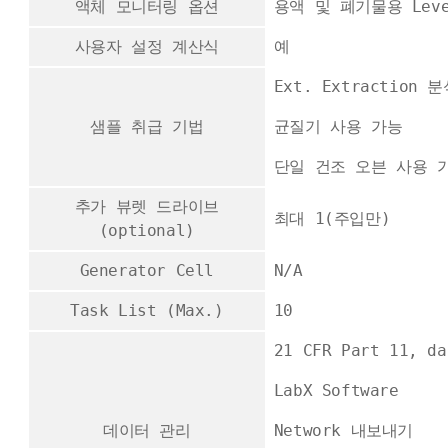
액체 모니터링 옵션
용액 및 폐기물용 Leve
사용자 설정 계산식
예
Ext. Extraction 
샘플 취급 기법
균질기 사용 가능
단일 건조 오븐 사용 
추가 뷰렛 드라이브
최대 1(주입만)
(optional)
Generator Cell
N/A
Task List (Max.)
10
21 CFR Part 11, d
LabX Software
데이터 관리
Network 내보내기