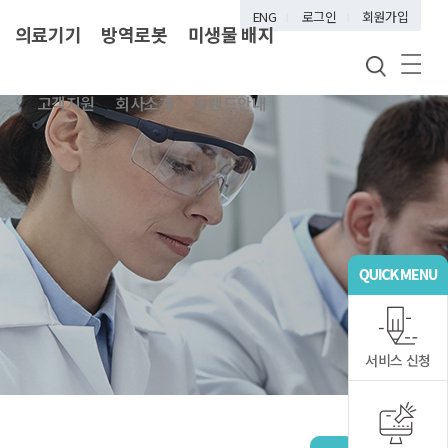
ENG
로그인
회원가입
의료기기
방역로봇
미생물 배지
고객지원
회사소개
브랜드안내
서비스 신청