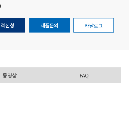
m
견적신청
제품문의
카달로그
동영상
FAQ