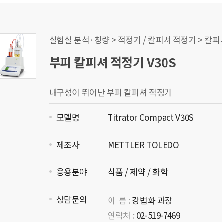
실험실 분석·칭량 > 적정기 / 칼피셔 적정기 > 칼
부피 칼피셔 적정기 V30S
내구성이 뛰어난 부피 칼피셔 적정기
모델명
Titrator Compact V30S
제조사
METTLER TOLEDO
응용분야
식품 / 제약 / 화학
상담문의
이 름 :
강법화 과장
연락처 :
02-519-7469