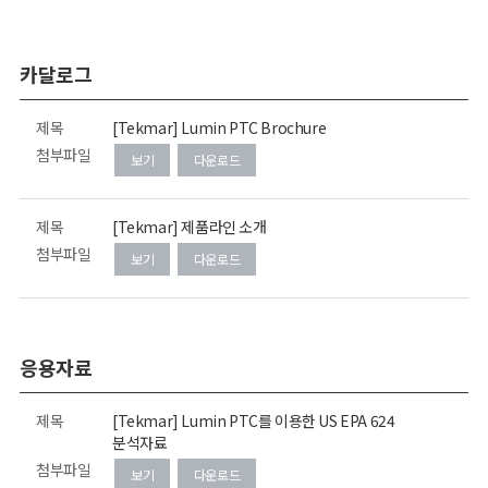
카달로그
제목
[Tekmar] Lumin PTC Brochure
첨부파일
보기
다운로드
제목
[Tekmar] 제품라인 소개
첨부파일
보기
다운로드
응용자료
제목
[Tekmar] Lumin PTC를 이용한 US EPA 624
분석자료
첨부파일
보기
다운로드