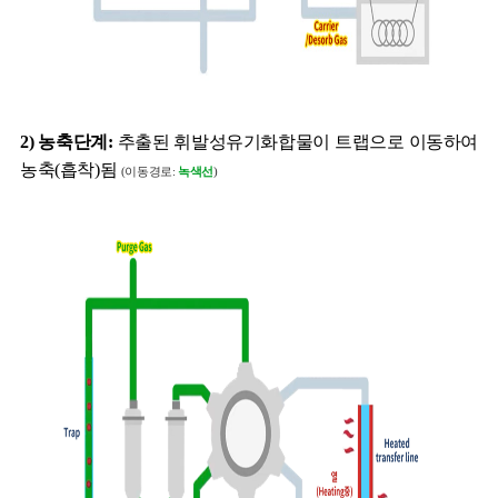
2) 농축단계:
추출된 휘발성유기화합물이 트랩으로 이동하여
농축(흡착)됨
(이동경로:
녹색선
)