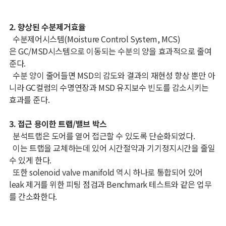
2. 향상된 수분제거효율
수분제어시스템(Moisture Control System, MCS)
은 GC/MSD시스템으로 이동되는 수분의 양을 효과적으로 줄여
준다.
수분 양이 줄어들면 MSD의 감도와 결과의 재현성 향상 뿐만 아
니라 GC컬럼의 수명연장과 MSD 유지보수 빈도를 감소시키는
효과를 준다.
3. 접근 용이한 트랩/밸브 박스
분석트랩은 도어를 열어 접근할 수 있도록 단순화되었다.
이는 트랩을 교체하는데 있어 시간절약과 기기정지시간을 줄일
수 있게 한다.
또한 solenoid valve manifold 역시 하나로 통합되어 있어
leak 제거를 위한 피팅 점검과 Benchmark 테스트와 같은 업무
를 간소화한다.