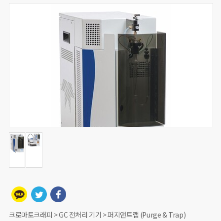
크로마토크래피 > GC 전처리 기기 > 퍼지앤트랩 (Purge & Trap)