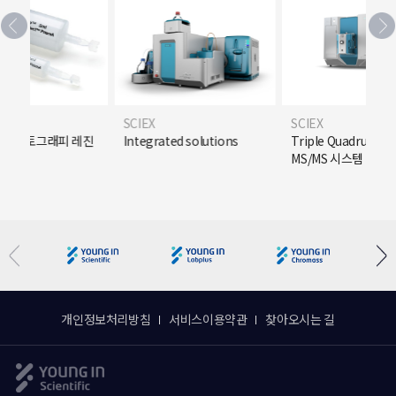
SCIEX
SCIEX
크로마토그래피 레진
Integrated solutions
Triple Quadrupole 
MS/MS 시스템
개인정보처리방침
서비스이용약관
찾아오시는 길